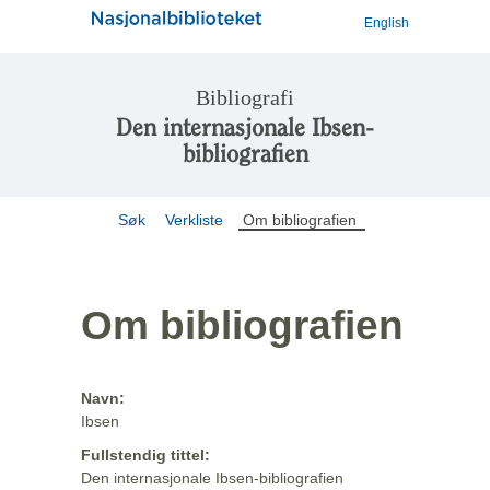
English
Bibliografi
Den internasjonale Ibsen-
bibliografien
Søk
Verkliste
Om bibliografien
Om bibliografien
Navn:
Ibsen
Fullstendig tittel:
Den internasjonale Ibsen-bibliografien