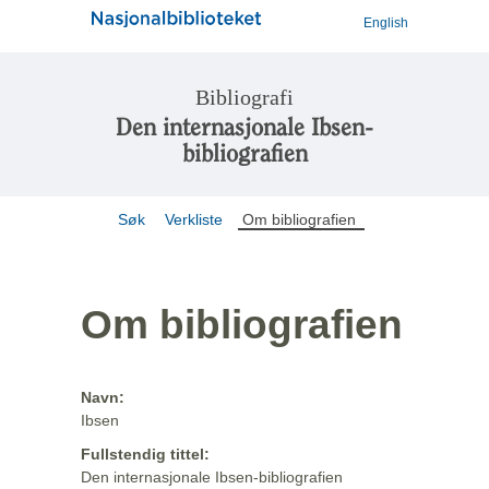
English
Bibliografi
Den internasjonale Ibsen-
bibliografien
Søk
Verkliste
Om bibliografien
Om bibliografien
Navn:
Ibsen
Fullstendig tittel:
Den internasjonale Ibsen-bibliografien