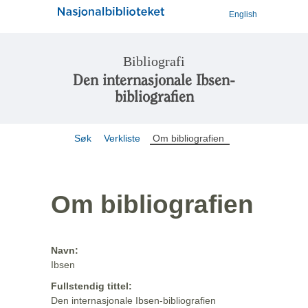
English
Bibliografi
Den internasjonale Ibsen-
bibliografien
Søk
Verkliste
Om bibliografien
Om bibliografien
Navn:
Ibsen
Fullstendig tittel:
Den internasjonale Ibsen-bibliografien