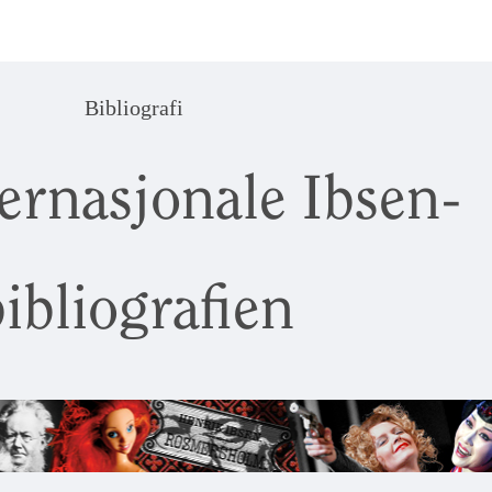
Bibliografi
ernasjonale Ibsen-
ibliografien