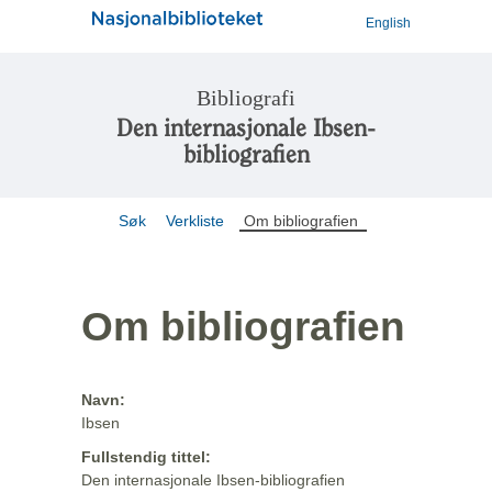
English
Bibliografi
Den internasjonale Ibsen-
bibliografien
Søk
Verkliste
Om bibliografien
Om bibliografien
Navn:
Ibsen
Fullstendig tittel:
Den internasjonale Ibsen-bibliografien