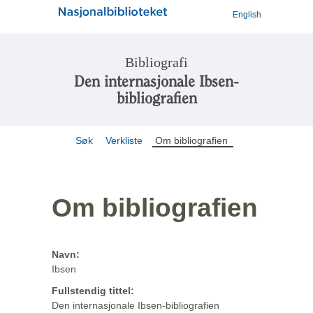
English
Bibliografi
Den internasjonale Ibsen-
bibliografien
Søk
Verkliste
Om bibliografien
Om bibliografien
Navn:
Ibsen
Fullstendig tittel:
Den internasjonale Ibsen-bibliografien