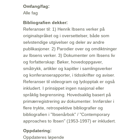
Omfang/fag:
Alle fag
Bibliografien dekker:
Referanser til: 1) Henrik Ibsens verker på
originalspråket og i oversettelser, både som
selvstendige utgivelser og deler av andre
publikasjoner. 2) Parodier over og omdiktninger
av Ibsens verker. 3) Dokumenter om Ibsens liv
og forfatterskap: Bøker, hovedoppgaver,
småtrykk, artikler og kapitler i samlingsverker
og konferanserapporter, i tidsskrifter og aviser.
Referanser til videogram og lydopptak er også
inkludert. I prinsippet ingen nasjonal eller
språklig begrensning. Hovedsaklig basert på
primærregistrering av dokumenter. Innførsler i
flere trykte, retrospektive bibliografier og
bibliografien i "Ibsenårbok" / "Contemporary
approaches to Ibsen" (1953-1997) er inkludert.
Oppdatering:
Oppdateres løpende