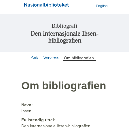
English
Bibliografi
Den internasjonale Ibsen-
bibliografien
Søk
Verkliste
Om bibliografien
Om bibliografien
Navn:
Ibsen
Fullstendig tittel:
Den internasjonale Ibsen-bibliografien