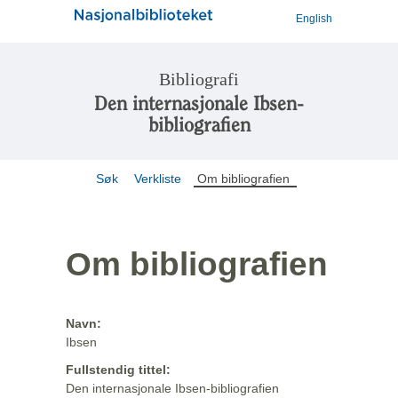
English
Bibliografi
Den internasjonale Ibsen-
bibliografien
Søk
Verkliste
Om bibliografien
Om bibliografien
Navn:
Ibsen
Fullstendig tittel:
Den internasjonale Ibsen-bibliografien