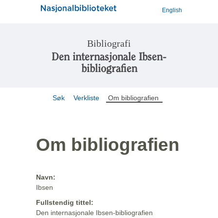
English
Bibliografi
Den internasjonale Ibsen-
bibliografien
Søk
Verkliste
Om bibliografien
Om bibliografien
Navn:
Ibsen
Fullstendig tittel:
Den internasjonale Ibsen-bibliografien