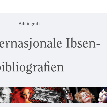
Bibliografi
ernasjonale Ibsen-
ibliografien