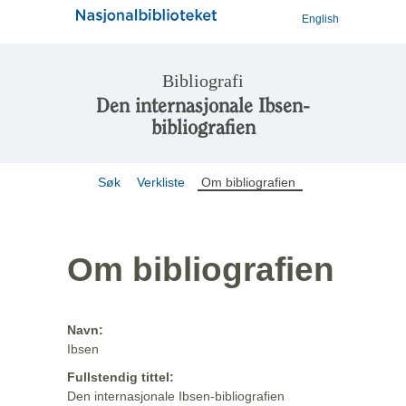
English
Bibliografi
Den internasjonale Ibsen-
bibliografien
Søk
Verkliste
Om bibliografien
Om bibliografien
Navn:
Ibsen
Fullstendig tittel:
Den internasjonale Ibsen-bibliografien