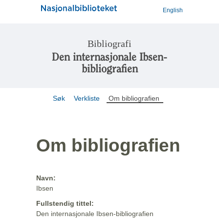
English
Bibliografi
Den internasjonale Ibsen-
bibliografien
Søk
Verkliste
Om bibliografien
Om bibliografien
Navn:
Ibsen
Fullstendig tittel:
Den internasjonale Ibsen-bibliografien