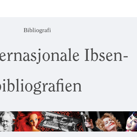
Bibliografi
ernasjonale Ibsen-
ibliografien