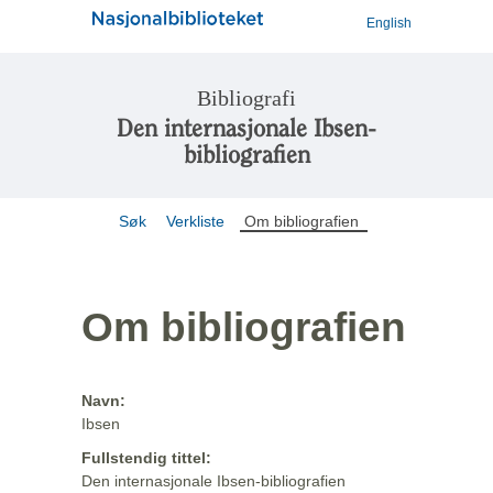
English
Bibliografi
Den internasjonale Ibsen-
bibliografien
Søk
Verkliste
Om bibliografien
Om bibliografien
Navn:
Ibsen
Fullstendig tittel:
Den internasjonale Ibsen-bibliografien