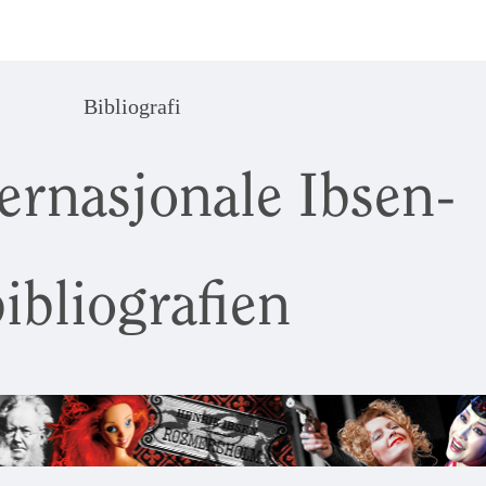
Bibliografi
ernasjonale Ibsen-
ibliografien