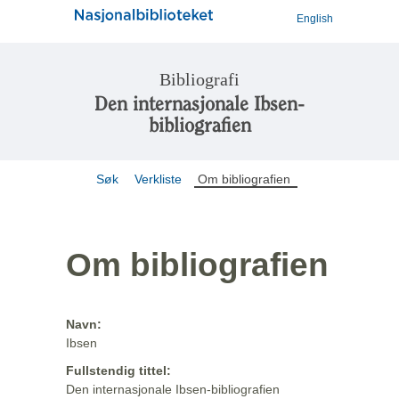
English
Bibliografi
Den internasjonale Ibsen-
bibliografien
Søk
Verkliste
Om bibliografien
Om bibliografien
Navn:
Ibsen
Fullstendig tittel:
Den internasjonale Ibsen-bibliografien