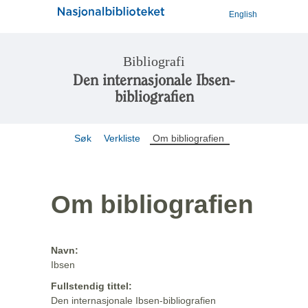
English
Bibliografi
Den internasjonale Ibsen-
bibliografien
Søk
Verkliste
Om bibliografien
Om bibliografien
Navn:
Ibsen
Fullstendig tittel:
Den internasjonale Ibsen-bibliografien