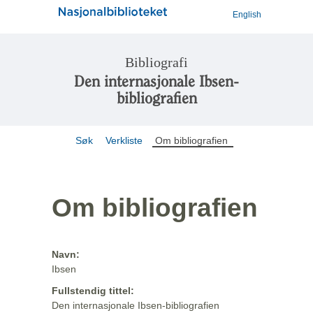
English
Bibliografi
Den internasjonale Ibsen-
bibliografien
Søk
Verkliste
Om bibliografien
Om bibliografien
Navn:
Ibsen
Fullstendig tittel:
Den internasjonale Ibsen-bibliografien