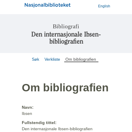
English
Bibliografi
Den internasjonale Ibsen-
bibliografien
Søk
Verkliste
Om bibliografien
Om bibliografien
Navn:
Ibsen
Fullstendig tittel:
Den internasjonale Ibsen-bibliografien