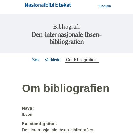
English
Bibliografi
Den internasjonale Ibsen-
bibliografien
Søk
Verkliste
Om bibliografien
Om bibliografien
Navn:
Ibsen
Fullstendig tittel:
Den internasjonale Ibsen-bibliografien