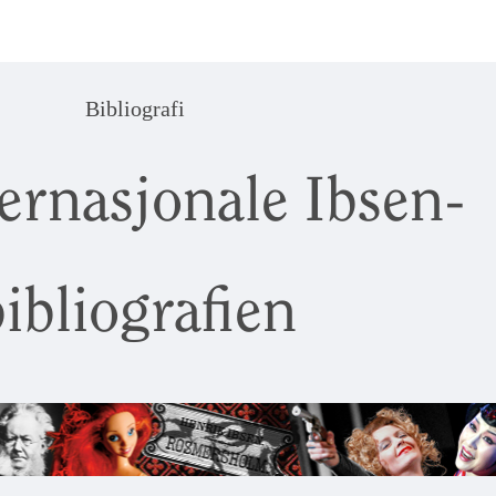
Bibliografi
ernasjonale Ibsen-
ibliografien