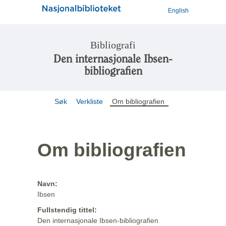
English
Bibliografi
Den internasjonale Ibsen-
bibliografien
Søk
Verkliste
Om bibliografien
Om bibliografien
Navn:
Ibsen
Fullstendig tittel:
Den internasjonale Ibsen-bibliografien