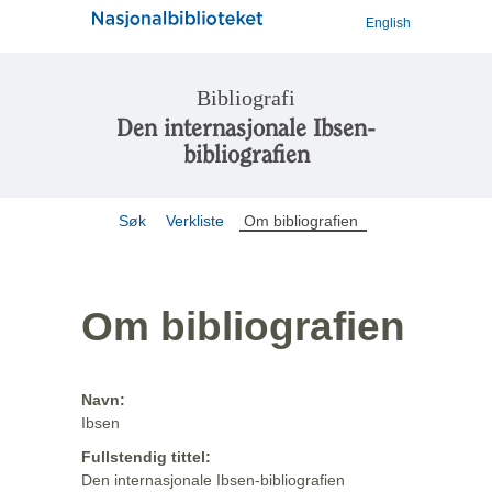
English
Bibliografi
Den internasjonale Ibsen-
bibliografien
Søk
Verkliste
Om bibliografien
Om bibliografien
Navn:
Ibsen
Fullstendig tittel:
Den internasjonale Ibsen-bibliografien