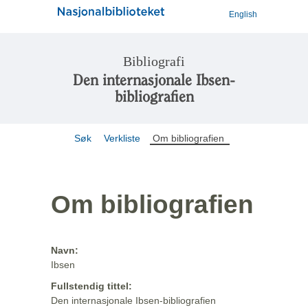
English
Bibliografi
Den internasjonale Ibsen-
bibliografien
Søk
Verkliste
Om bibliografien
Om bibliografien
Navn:
Ibsen
Fullstendig tittel:
Den internasjonale Ibsen-bibliografien