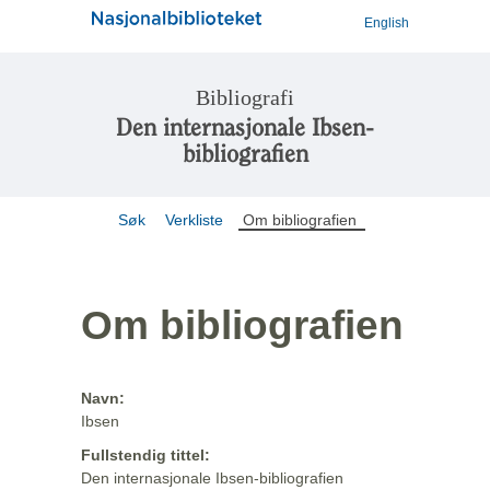
English
Bibliografi
Den internasjonale Ibsen-
bibliografien
Søk
Verkliste
Om bibliografien
Om bibliografien
Navn:
Ibsen
Fullstendig tittel:
Den internasjonale Ibsen-bibliografien