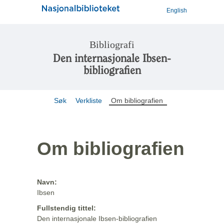
English
Bibliografi
Den internasjonale Ibsen-
bibliografien
Søk
Verkliste
Om bibliografien
Om bibliografien
Navn:
Ibsen
Fullstendig tittel:
Den internasjonale Ibsen-bibliografien