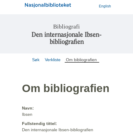
English
Bibliografi
Den internasjonale Ibsen-
bibliografien
Søk
Verkliste
Om bibliografien
Om bibliografien
Navn:
Ibsen
Fullstendig tittel:
Den internasjonale Ibsen-bibliografien