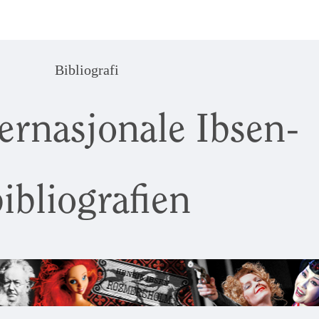
Bibliografi
ernasjonale Ibsen-
ibliografien