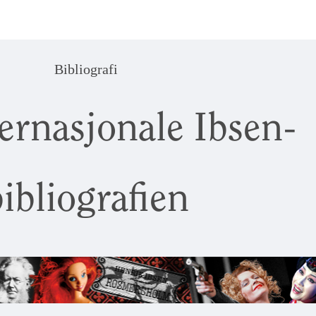
Bibliografi
ernasjonale Ibsen-
ibliografien