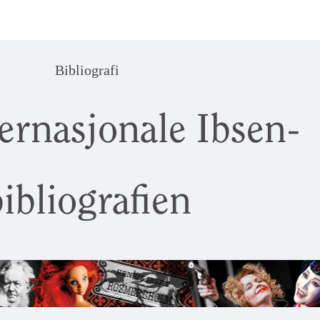
Bibliografi
ernasjonale Ibsen-
ibliografien