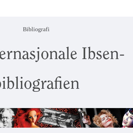
Bibliografi
ernasjonale Ibsen-
ibliografien