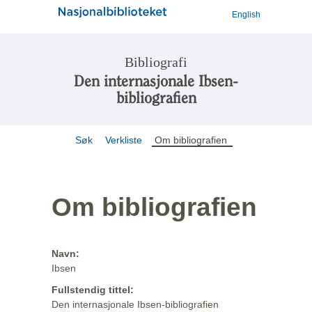
English
Bibliografi
Den internasjonale Ibsen-
bibliografien
Søk
Verkliste
Om bibliografien
Om bibliografien
Navn:
Ibsen
Fullstendig tittel:
Den internasjonale Ibsen-bibliografien