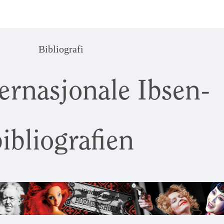
Bibliografi
ernasjonale Ibsen-
ibliografien