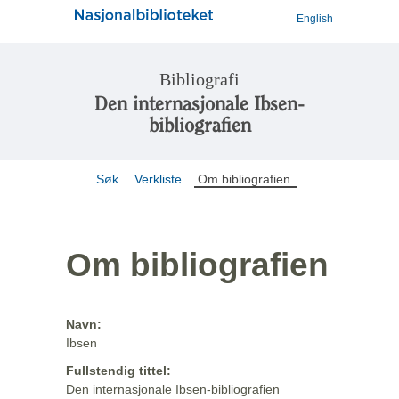
English
Bibliografi
Den internasjonale Ibsen-
bibliografien
Søk
Verkliste
Om bibliografien
Om bibliografien
Navn:
Ibsen
Fullstendig tittel:
Den internasjonale Ibsen-bibliografien