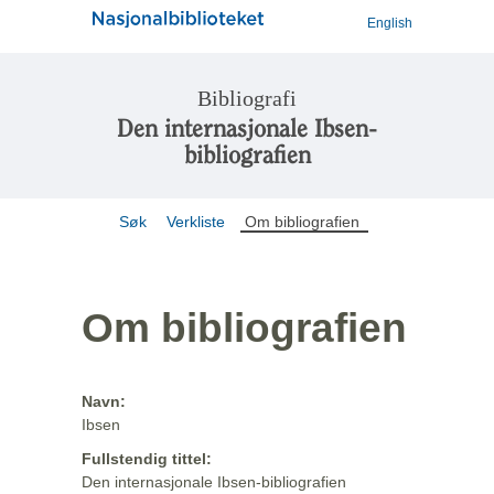
English
Bibliografi
Den internasjonale Ibsen-
bibliografien
Søk
Verkliste
Om bibliografien
Om bibliografien
Navn:
Ibsen
Fullstendig tittel:
Den internasjonale Ibsen-bibliografien