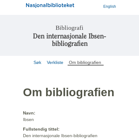
English
Bibliografi
Den internasjonale Ibsen-
bibliografien
Søk
Verkliste
Om bibliografien
Om bibliografien
Navn:
Ibsen
Fullstendig tittel:
Den internasjonale Ibsen-bibliografien