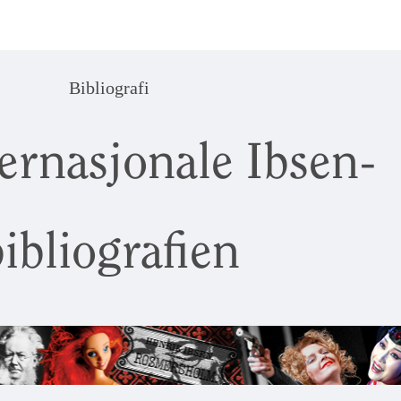
Bibliografi
ernasjonale Ibsen-
ibliografien