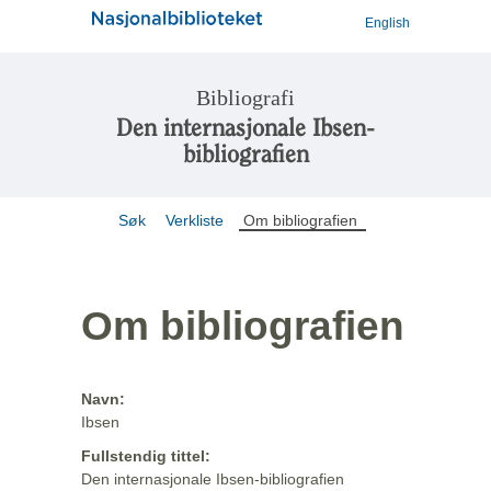
English
Bibliografi
Den internasjonale Ibsen-
bibliografien
Søk
Verkliste
Om bibliografien
Om bibliografien
Navn:
Ibsen
Fullstendig tittel:
Den internasjonale Ibsen-bibliografien