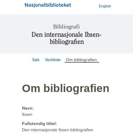
English
Bibliografi
Den internasjonale Ibsen-
bibliografien
Søk
Verkliste
Om bibliografien
Om bibliografien
Navn:
Ibsen
Fullstendig tittel:
Den internasjonale Ibsen-bibliografien