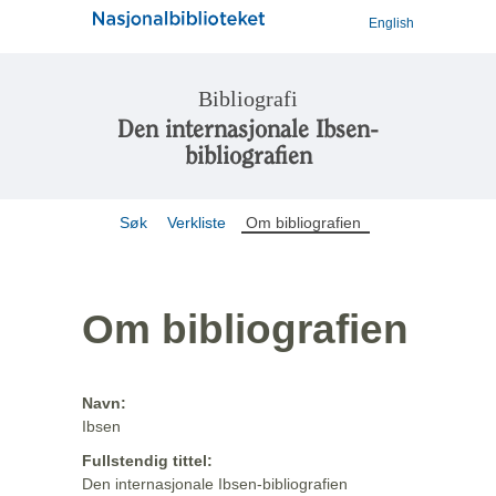
English
Bibliografi
Den internasjonale Ibsen-
bibliografien
Søk
Verkliste
Om bibliografien
Om bibliografien
Navn:
Ibsen
Fullstendig tittel:
Den internasjonale Ibsen-bibliografien