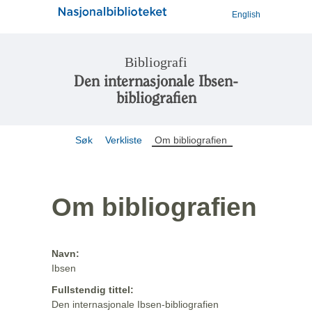
English
Bibliografi
Den internasjonale Ibsen-
bibliografien
Søk
Verkliste
Om bibliografien
Om bibliografien
Navn:
Ibsen
Fullstendig tittel:
Den internasjonale Ibsen-bibliografien