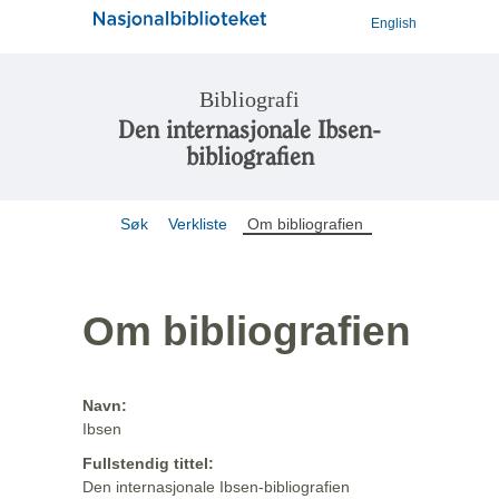
English
Bibliografi
Den internasjonale Ibsen-
bibliografien
Søk
Verkliste
Om bibliografien
Om bibliografien
Navn:
Ibsen
Fullstendig tittel:
Den internasjonale Ibsen-bibliografien