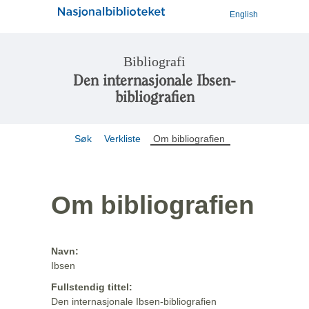
English
Bibliografi
Den internasjonale Ibsen-
bibliografien
Søk
Verkliste
Om bibliografien
Om bibliografien
Navn:
Ibsen
Fullstendig tittel:
Den internasjonale Ibsen-bibliografien