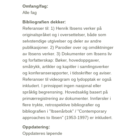
Omfang/fag:
Alle fag
Bibliografien dekker:
Referanser til: 1) Henrik Ibsens verker på
originalspråket og i oversettelser, både som
selvstendige utgivelser og deler av andre
publikasjoner. 2) Parodier over og omdiktninger
av Ibsens verker. 3) Dokumenter om Ibsens liv
og forfatterskap: Bøker, hovedoppgaver,
småtrykk, artikler og kapitler i samlingsverker
og konferanserapporter, i tidsskrifter og aviser.
Referanser til videogram og lydopptak er også
inkludert. I prinsippet ingen nasjonal eller
språklig begrensning. Hovedsaklig basert på
primærregistrering av dokumenter. Innførsler i
flere trykte, retrospektive bibliografier og
bibliografien i "Ibsenårbok" / "Contemporary
approaches to Ibsen" (1953-1997) er inkludert.
Oppdatering:
Oppdateres løpende