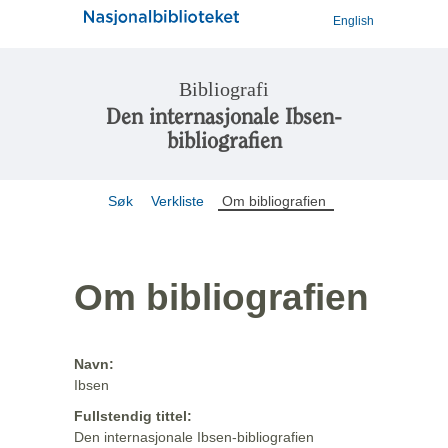
English
Bibliografi
Den internasjonale Ibsen-
bibliografien
Søk
Verkliste
Om bibliografien
Om bibliografien
Navn:
Ibsen
Fullstendig tittel:
Den internasjonale Ibsen-bibliografien