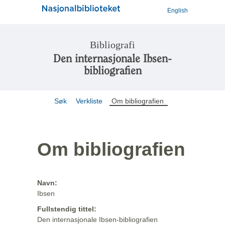
English
Bibliografi
Den internasjonale Ibsen-
bibliografien
Søk
Verkliste
Om bibliografien
Om bibliografien
Navn:
Ibsen
Fullstendig tittel:
Den internasjonale Ibsen-bibliografien