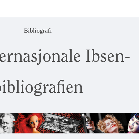
Bibliografi
ernasjonale Ibsen-
ibliografien