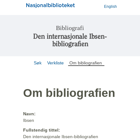
English
Bibliografi
Den internasjonale Ibsen-
bibliografien
Søk
Verkliste
Om bibliografien
Om bibliografien
Navn:
Ibsen
Fullstendig tittel:
Den internasjonale Ibsen-bibliografien