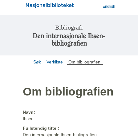
English
Bibliografi
Den internasjonale Ibsen-
bibliografien
Søk
Verkliste
Om bibliografien
Om bibliografien
Navn:
Ibsen
Fullstendig tittel:
Den internasjonale Ibsen-bibliografien