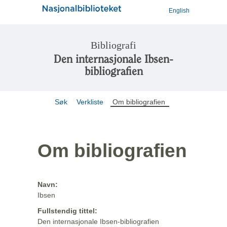
English
Bibliografi
Den internasjonale Ibsen-
bibliografien
Søk
Verkliste
Om bibliografien
Om bibliografien
Navn:
Ibsen
Fullstendig tittel:
Den internasjonale Ibsen-bibliografien