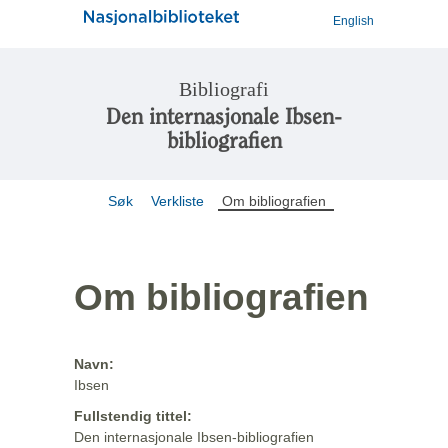
English
Bibliografi
Den internasjonale Ibsen-
bibliografien
Søk
Verkliste
Om bibliografien
Om bibliografien
Navn:
Ibsen
Fullstendig tittel:
Den internasjonale Ibsen-bibliografien